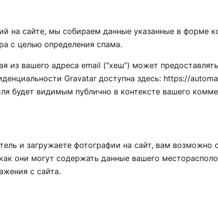
й на сайте, мы собираем данные указанные в форме ко
ера с целью определения спама.
 из вашего адреса email (“хеш”) может предоставлять
денциальности Gravatar доступна здесь: https://automat
ля будет видимым публично в контексте вашего комме
ель и загружаете фотографии на сайт, вам возможно с
 как они могут содержать данные вашего местораспол
ажения с сайта.