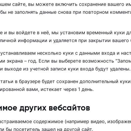
шем сайте, вы можете включить сохранение вашего имен
обы не заполнять данные снова при повторном коммент
йте и вы войдете в неё, мы установим временный куки
 личной информации и удаляется при закрытии вашего 
 устанавливаем несколько куки с данными входа и наст
ами экрана – год. Если вы выберете возможность “Запом
ри выходе из учетной записи куки входа будут удалены.
татьи в браузере будет сохранен дополнительный куки
ированной вами, истекает через 1 день.
мое других вебсайтов
встраиваемое содержимое (например видео, изображени
ли бы посетитель зашел на другой сайт.