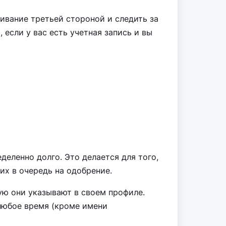
живание третьей стороной и следить за
сли у вас есть учетная запись и вы
еленно долго. Это делается для того,
х в очередь на одобрение.
ую они указывают в своем профиле.
любое время (кроме имени