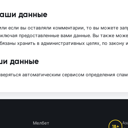
 ваши данные
 или если вы оставляли комментарии, то вы можете за
 включая предоставленные вами данные. Вы также може
бязаны хранить в административных целях, по закону и
ши данные
веряться автоматическим сервисом определения спам
Мелбет
Аз
18+