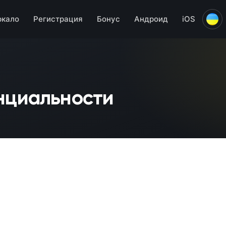
ркало
Регистрация
Бонус
Андроид
iOS
нциальности