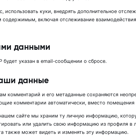
с, использовать куки, внедрять дополнительное отсле
содержимым, включая отслеживание взаимодействия, е
ими данными
P будет указан в email-сообщении о сбросе.
ваши данные
ам комментарий и его метаданные сохраняются неопред
ющие комментарии автоматически, вместо помещения и
 нашем сайте мы храним ту личную информацию, котор
ктировать или удалить свою информацию из профиля в 
та также может видеть и изменять эту информацию.