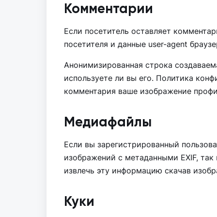
Комментарии
Если посетитель оставляет комментари
посетителя и данные user-agent брауз
Анонимизированная строка создаваемая
используете ли вы его. Политика конфи
комментария ваше изображение профи
Медиафайлы
Если вы зарегистрированный пользоват
изображений с метаданными EXIF, так
извлечь эту информацию скачав изобр
Куки